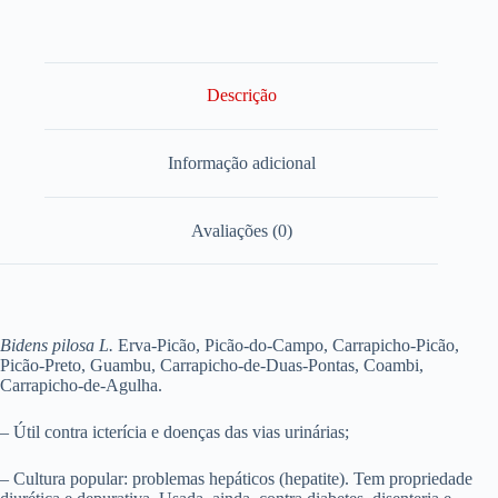
Descrição
Informação adicional
Avaliações (0)
Bidens pilosa L.
Erva-Picão, Picão-do-Campo, Carrapicho-Picão,
Picão-Preto, Guambu, Carrapicho-de-Duas-Pontas, Coambi,
Carrapicho-de-Agulha.
– Útil contra icterícia e doenças das vias urinárias;
– Cultura popular: problemas hepáticos (hepatite). Tem propriedade