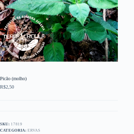
Picão (molho)
R$
2,50
SKU:
17819
CATEGORIA:
ERVAS