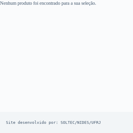
Nenhum produto foi encontrado para a sua seleção.
Site desenvolvido por: 
SOLTEC
/
NIDES
/
UFRJ