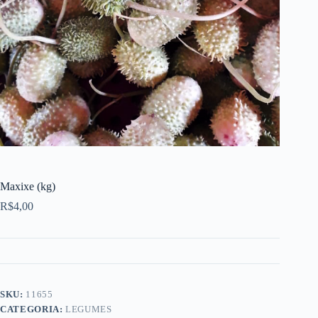
Maxixe (kg)
R$
4,00
SKU:
11655
CATEGORIA:
LEGUMES