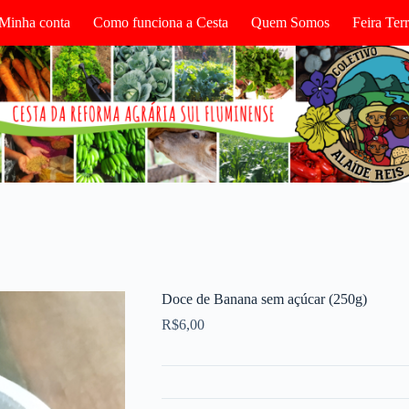
Minha conta
Como funciona a Cesta
Quem Somos
Feira Te
Doce de Banana sem açúcar (250g)
R$
6,00