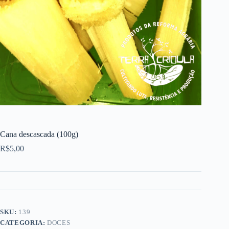
Cana descascada (100g)
R$
5,00
SKU:
139
CATEGORIA:
DOCES