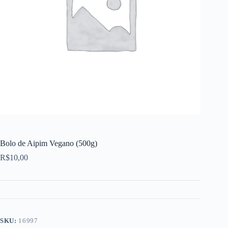
Bolo de Aipim Vegano (500g)
R$
10,00
SKU:
16997