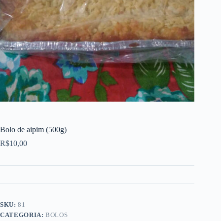
Bolo de aipim (500g)
R$
10,00
SKU:
81
CATEGORIA:
BOLOS