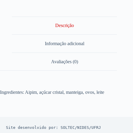
Descrição
Informação adicional
Avaliações (0)
Ingredientes: Aipim, açúcar cristal, manteiga, ovos, leite
Site desenvolvido por: 
SOLTEC
/
NIDES
/
UFRJ