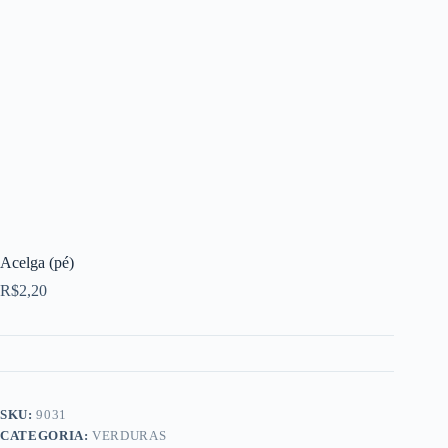
Acelga (pé)
R$
2,20
SKU:
9031
CATEGORIA:
VERDURAS