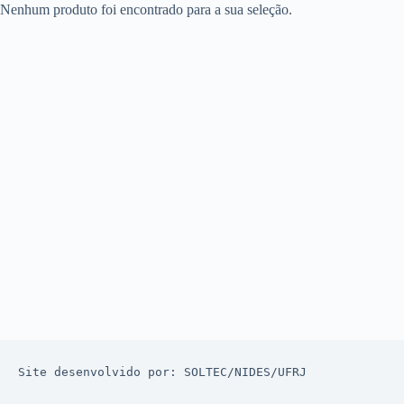
Nenhum produto foi encontrado para a sua seleção.
Site desenvolvido por: 
SOLTEC
/
NIDES
/
UFRJ