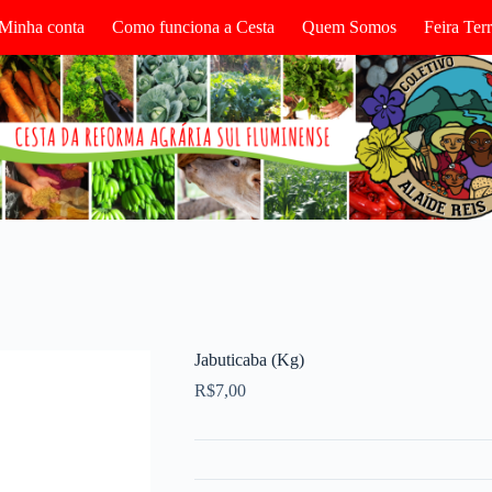
Minha conta
Como funciona a Cesta
Quem Somos
Feira Te
Jabuticaba (Kg)
R$
7,00